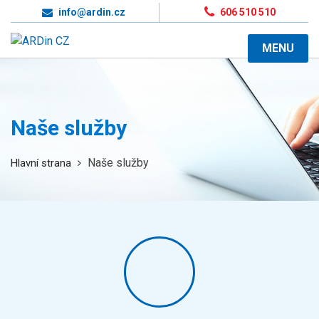
info@ardin.cz
606 510 510
MENU
Naše služby
Naše služby
Hlavní strana