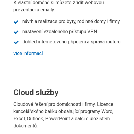
K vlastní doméně si můžete zřídit webovou
prezentaci a emaily.
návrh a realizace pro byty, rodinné domy i firmy
nastavení vzdáleného přístupu VPN
dohled internetového připojení a správa routeru
více informací
Cloud služby
Cloudové řešení pro domácnosti i firmy. Licence
kancelářského balíku obsahující programy Word,
Excel, Outlook, PowerPoint a další s úložištěm
dokumentů.